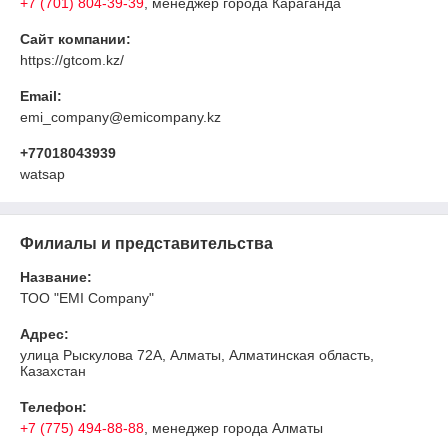
+7 (701) 804-39-39
, менеджер города Караганда
Сайт компании:
https://gtcom.kz/
Email:
emi_company@emicompany.kz
+77018043939
watsap
Филиалы и представительства
Название:
ТОО "EMI Company"
Адрес:
улица Рыскулова 72А, Алматы, Алматинская область,
Казахстан
Телефон:
+7 (775) 494-88-88
, менеджер города Алматы