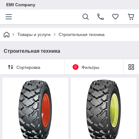
EMI Company
Товары и услуги
Строительная техника
Строительная техника
Сортировка
0
Фильтры