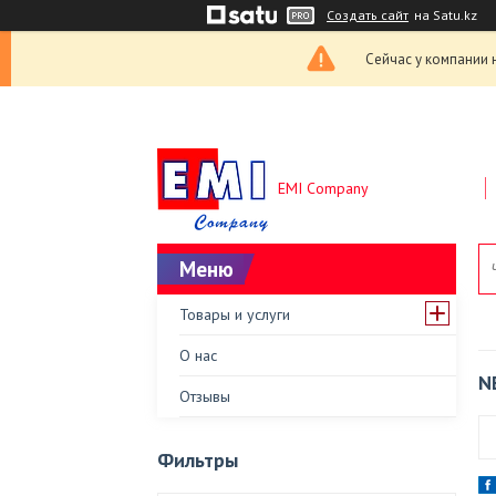
Создать сайт
на Satu.kz
Сейчас у компании 
EMI Company
Товары и услуги
О нас
N
Отзывы
Фильтры