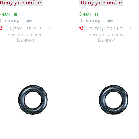
Цену уточняйте
Цену уточняйте
В наличии
В наличии
Оптом и в розницу
Оптом и в розницу
+7 (702) 135-21-31
+7 (702) 135-21-31
менеджер города
менеджер города
Шымкент
Шымкент