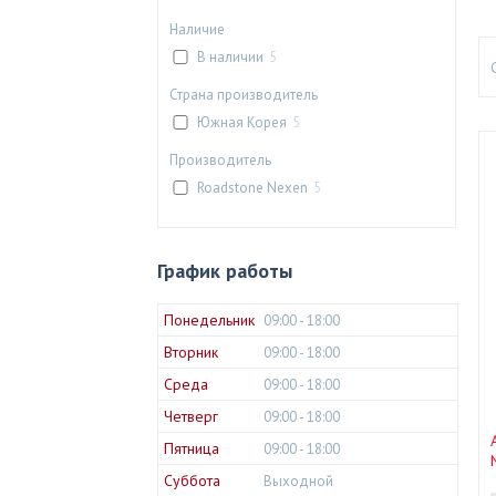
Наличие
В наличии
5
Страна производитель
Южная Корея
5
Производитель
Roadstone Nexen
5
График работы
Понедельник
09:00
18:00
Вторник
09:00
18:00
Среда
09:00
18:00
Четверг
09:00
18:00
Пятница
09:00
18:00
Суббота
Выходной