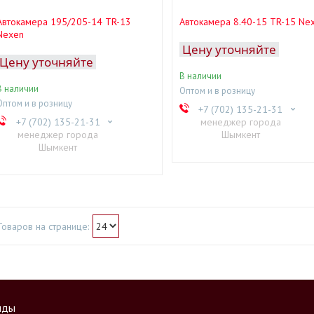
Автокамера 195/205-14 TR-13
Автокамера 8.40-15 TR-15 Ne
Nexen
Цену уточняйте
Цену уточняйте
В наличии
В наличии
Оптом и в розницу
Оптом и в розницу
+7 (702) 135-21-31
+7 (702) 135-21-31
менеджер города
менеджер города
Шымкент
Шымкент
нды