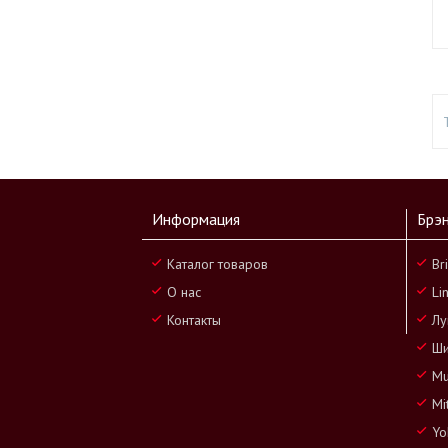
Информация
Брэ
Каталог товаров
Br
О нас
Li
Контакты
Лу
Ши
Mu
Mi
Yo