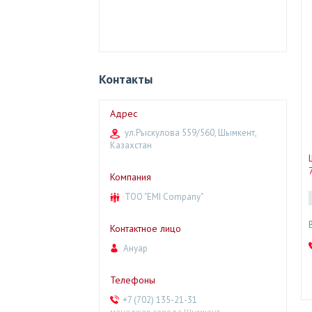
Контакты
ул.Рыскулова 559/560, Шымкент,
Казахстан
ТОО "EMI Company"
Ануар
+7 (702) 135-21-31
менеджер города Шымкент