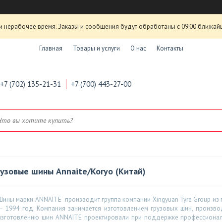
и нерабочее время. Заказы и сообщения будут обработаны с 09:00 ближай
Главная
Товары и услуги
О нас
Контакты
+7 (702) 135-21-31
+7 (700) 443-27-00
рузовые шины Annaite/Koryo (Китай)
Шины марки ANNAITE производит группа компании Xingyuan Tyre Group из 
— 1994 год. Компания занимается изготовлением грузовых шин, произв
изготовлению шин ANNAITE проектировали при поддержке профессиона