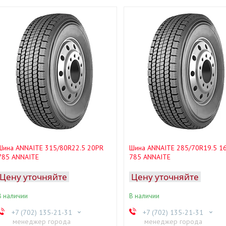
Шина ANNAITE 315/80R22.5 20PR
Шина ANNAITE 285/70R19.5 1
785 ANNAITE
785 ANNAITE
Цену уточняйте
Цену уточняйте
В наличии
В наличии
+7 (702) 135-21-31
+7 (702) 135-21-31
менеджер города
менеджер города