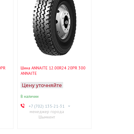
0PR
Шина ANNAITE 12.00R24 20PR 300
ANNAITE
Цену уточняйте
В наличии
+7 (702) 135-21-31
менеджер города
Шымкент