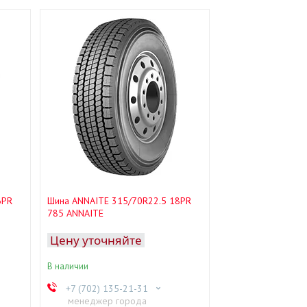
6PR
Шина ANNAITE 315/70R22.5 18PR
785 ANNAITE
Цену уточняйте
В наличии
+7 (702) 135-21-31
менеджер города