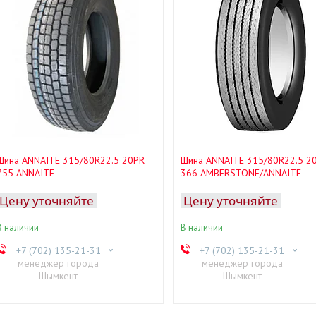
Шина ANNAITE 315/80R22.5 20PR
Шина ANNAITE 315/80R22.5 2
755 ANNAITE
366 AMBERSTONE/ANNAITE
Цену уточняйте
Цену уточняйте
В наличии
В наличии
+7 (702) 135-21-31
+7 (702) 135-21-31
менеджер города
менеджер города
Шымкент
Шымкент