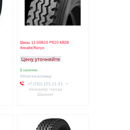
Шины 12.00R20 PR20 KR08
Annaite/Koryo
Цену уточняйте
В наличии
Оптом и в розницу
+7 (702) 135-21-31
менеджер города
Шымкент