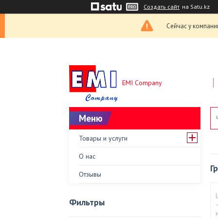
Создать сайт
на Satu.kz
Сейчас у компани
EMI Company
Товары и услуги
О нас
Г
Отзывы
Фильтры