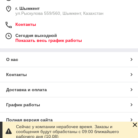
г. Шымкент
ул.Рыскулова 559/560, Шымкент, Казахстан
Контакты
Сегодня выходной
Показать весь график работы
О нас
Контакты
Доставка и оплата
График работы
Полная версия сайта
Сейчас у компании нерабочее время. Заказы и
сообщения будут обработаны с 09:00 ближайшего
Сайт создан на маркетплейсе
Satu.kz
рабочего дня (10.08)