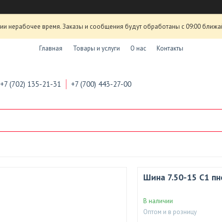
ии нерабочее время. Заказы и сообщения будут обработаны с 09:00 ближа
Главная
Товары и услуги
О нас
Контакты
+7 (702) 135-21-31
+7 (700) 443-27-00
Шина 7.50-15 С1 п
В наличии
Оптом и в розницу