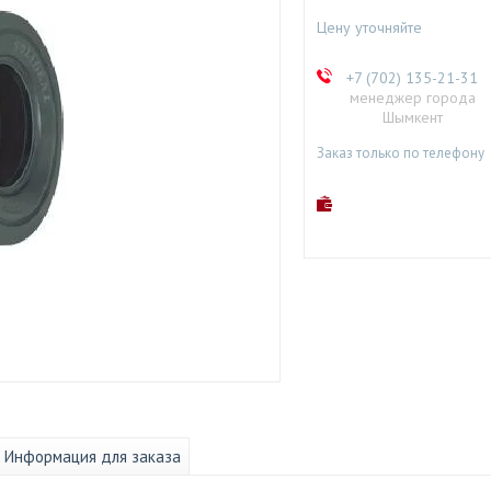
Цену уточняйте
+7 (702) 135-21-31
менеджер города
Шымкент
Заказ только по телефону
Информация для заказа