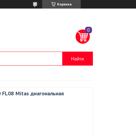
Корзина
Найти
 FL08 Mitas диагональная