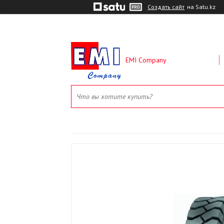
Создать сайт
на Satu.kz
EMI Company