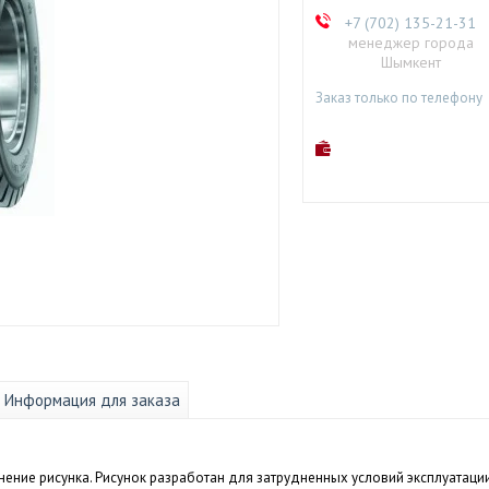
+7 (702) 135-21-31
менеджер города
Шымкент
Заказ только по телефону
Информация для заказа
ение рисунка. Рисунок разработан для затрудненных условий эксплуатации