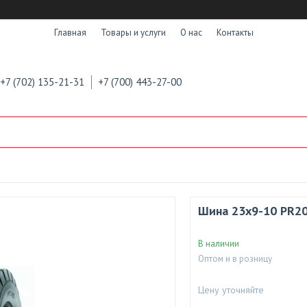
Главная
Товары и услуги
О нас
Контакты
+7 (702) 135-21-31
+7 (700) 443-27-00
Шина 23х9-10 PR20
В наличии
Оптом и в розницу
Цену уточняйте