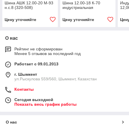
Шина АШК 12.00-20 М-93
Шина 12.00-18 К-70
Инд
н.с.8 (320-508)
индустриальная
12,0
Цену уточняйте
Цену уточняйте
Цен
О нас
Рейтинг не сформирован
Менее 5 отзывов за последний год
Работает с 09.01.2013
г. Шымкент
ул.Рыскулова 559/560, Шымкент, Казахстан
Контакты
Сегодня выходной
Показать весь график работы
О нас