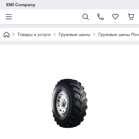
EMI Company
Товары и услуги
Грузовые шины
Грузовые шины Рос