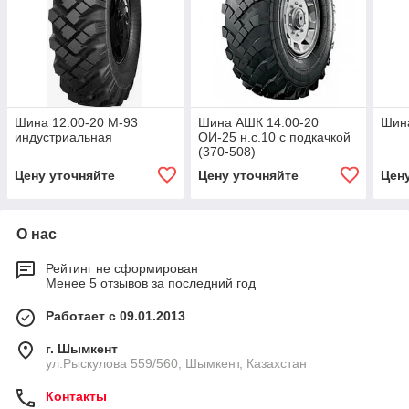
Шина 12.00-20 М-93
Шина АШК 14.00-20
Шин
индустриальная
ОИ-25 н.с.10 с подкачкой
(370-508)
Цену уточняйте
Цену уточняйте
Цен
О нас
Рейтинг не сформирован
Менее 5 отзывов за последний год
Работает с 09.01.2013
г. Шымкент
ул.Рыскулова 559/560, Шымкент, Казахстан
Контакты