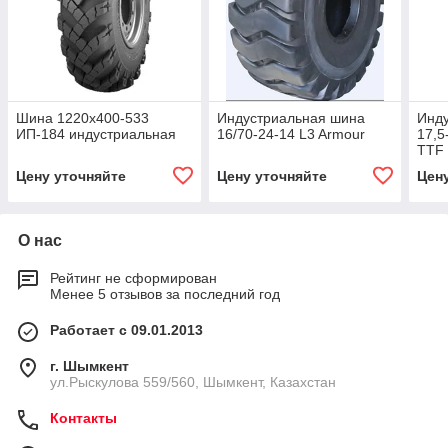
Шина 1220х400-533
Индустриальная шина
Инд
ИП-184 индустриальная
16/70-24-14 L3 Armour
17,5
TTF
Цену уточняйте
Цену уточняйте
Цен
О нас
Рейтинг не сформирован
Менее 5 отзывов за последний год
Работает с 09.01.2013
г. Шымкент
ул.Рыскулова 559/560, Шымкент, Казахстан
Контакты