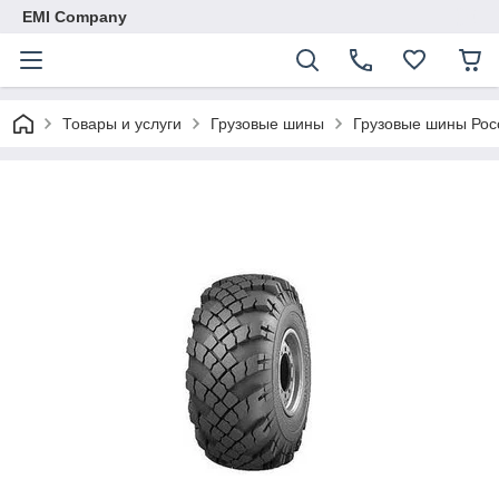
EMI Company
Товары и услуги
Грузовые шины
Грузовые шины Рос