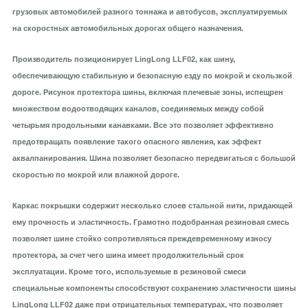
грузовых автомобилей разного тоннажа и автобусов, эксплуатируемых
на скоростных автомобильных дорогах общего назначения.
Производитель позиционирует
LingLong LLF02
, как шину,
обеспечивающую стабильную и безопасную езду по мокрой и скользкой
дороге. Рисунок протектора шины, включая плечевые зоны, испещрен
множеством водоотводящих каналов, соединяемых между собой
четырьмя продольными канавками. Все это позволяет эффективно
предотвращать появление такого опасного явления, как эффект
аквалпанирования. Шина позволяет безопасно передвигаться с большой
скоростью по мокрой или влажной дороге.
Каркас покрышки содержит несколько слоев стальной нити, придающей
ему прочность и эластичность. Грамотно подобранная резиновая смесь
позволяет шине стойко сопротивляться преждевременному износу
протектора, за счет чего шина имеет продолжительный срок
эксплуатации. Кроме того, используемые в резиновой смеси
специальные компоненты способствуют сохранению эластичности шины
LingLong LLF02 даже при отрицательных температурах, что позволяет