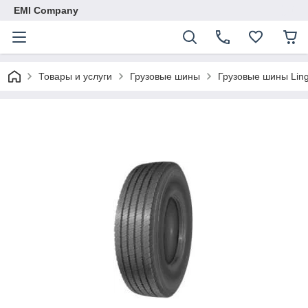
EMI Company
Товары и услуги
Грузовые шины
Грузовые шины Ling