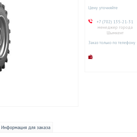
Цену уточняйте
+7 (702) 135-21-31
менеджер города
Шымкент
Заказ только по телефону
Информация для заказа