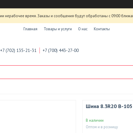
ии нерабочее время. Заказы и сообщения будут обработаны с 09:00 ближа
Главная
Товары и услуги
О нас
Контакты
+7 (702) 135-21-31
+7 (700) 443-27-00
Шина 8.3R20 B-105
В наличии
Оптом и в розницу