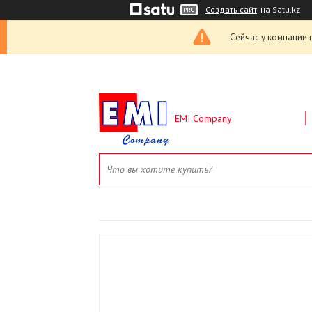
Создать сайт
на Satu.kz
Сейчас у компании 
EMI Company