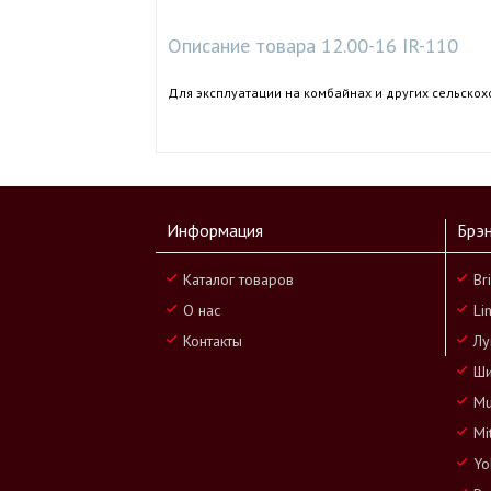
Описание товара 12.00-16 IR-110
Для эксплуатации на комбайнах и других сельско
Информация
Брэ
Каталог товаров
Br
О нас
Li
Контакты
Лу
Ши
Mu
Mi
Yo