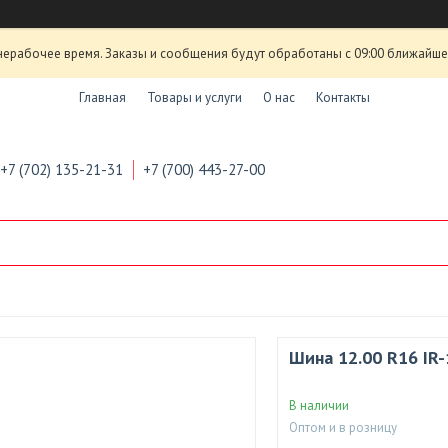
нерабочее время. Заказы и сообщения будут обработаны с 09:00 ближайшего
Главная
Товары и услуги
О нас
Контакты
+7 (702) 135-21-31
+7 (700) 443-27-00
Шина 12.00 R16 IR
В наличии
Оптом и в розницу