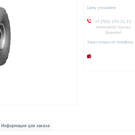
Цену уточняйте
+7 (702) 135-21-31
менеджер города
Шымкент
Заказ только по телефону
Информация для заказа