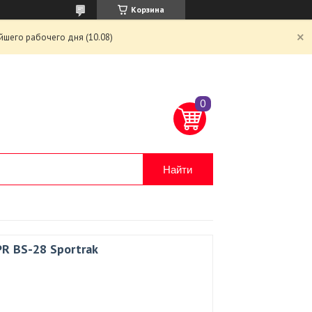
Корзина
йшего рабочего дня (10.08)
Найти
R BS-28 Sportrak