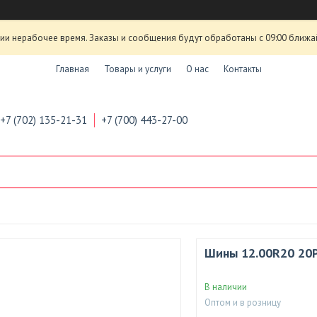
ии нерабочее время. Заказы и сообщения будут обработаны с 09:00 ближа
Главная
Товары и услуги
О нас
Контакты
+7 (702) 135-21-31
+7 (700) 443-27-00
Шины 12.00R20 20P
В наличии
Оптом и в розницу