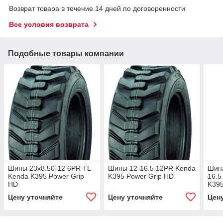
Возврат товара в течение 14 дней по договоренности
Все условия возврата
Подобные товары компании
Шины 23x8.50-12 6PR TL
Шины 12-16.5 12PR Kenda
Шина
Kenda K395 Power Grip
K395 Power Grip HD
16.
HD
K39
Цену уточняйте
Цену уточняйте
Цен