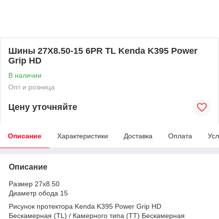
Шины 27X8.50-15 6PR TL Kenda K395 Power
Grip HD
В наличии
Опт и розница
Цену уточняйте
Описание
Характеристики
Доставка
Оплата
Усл
Описание
Размер 27x8.50
Диаметр обода 15
Рисунок протектора Kenda K395 Power Grip HD
Бескамерная (TL) / Камерного типа (TT) Бескамерная