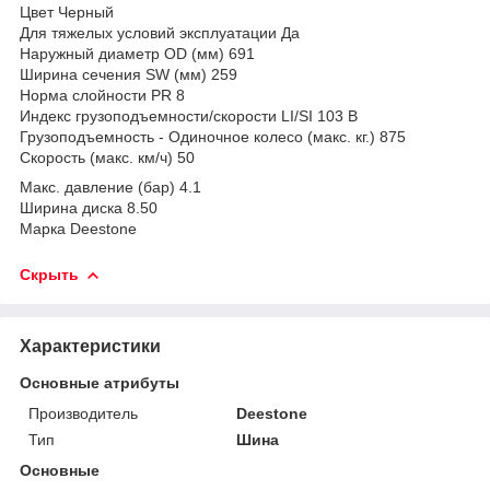
Цвет Черный
Для тяжелых условий эксплуатации Да
Наружный диаметр OD (мм) 691
Ширина сечения SW (мм) 259
Норма слойности PR 8
Индекс грузоподъемности/скорости LI/SI 103 B
Грузоподъемность - Одиночное колесо (макс. кг.) 875
Скорость (макс. км/ч) 50
Макс. давление (бар) 4.1
Ширина диска 8.50
Марка Deestone
Скрыть
Характеристики
Основные атрибуты
Производитель
Deestone
Тип
Шина
Основные