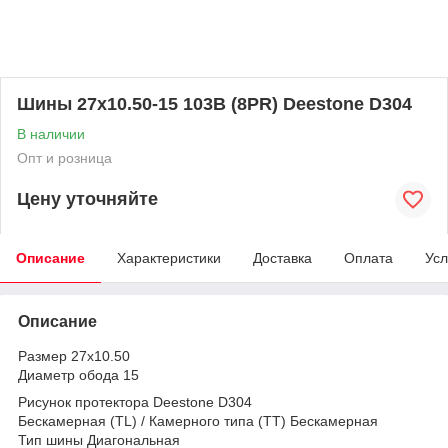
Шины 27x10.50-15 103B (8PR) Deestone D304
В наличии
Опт и розница
Цену уточняйте
Описание
Характеристики
Доставка
Оплата
Усл
Описание
Размер 27x10.50
Диаметр обода 15
Рисунок протектора Deestone D304
Бескамерная (TL) / Камерного типа (TT) Бескамерная
Тип шины Диагональная