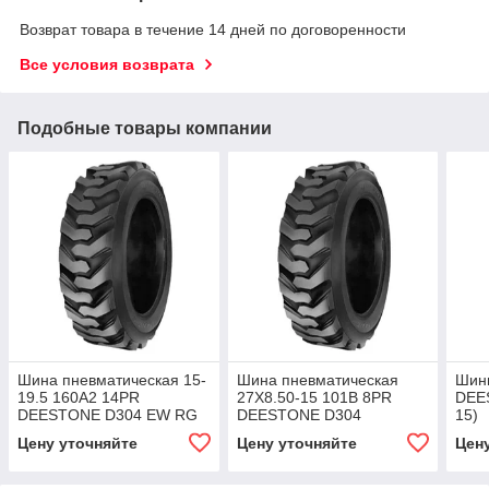
Возврат товара в течение 14 дней по договоренности
Все условия возврата
Подобные товары компании
Шина пневматическая 15-
Шина пневматическая
Шин
19.5 160A2 14PR
27X8.50-15 101B 8PR
DEE
DEESTONE D304 EW RG
DEESTONE D304
15)
Цену уточняйте
Цену уточняйте
Цен