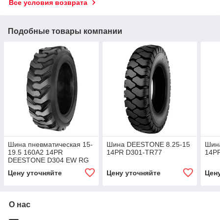
Все условия возврата
Подобные товары компании
Шина пневматическая 15-
Шина DEESTONE 8.25-15
Шин
19.5 160A2 14PR
14PR D301-TR77
14P
DEESTONE D304 EW RG
Цену уточняйте
Цену уточняйте
Цен
О нас