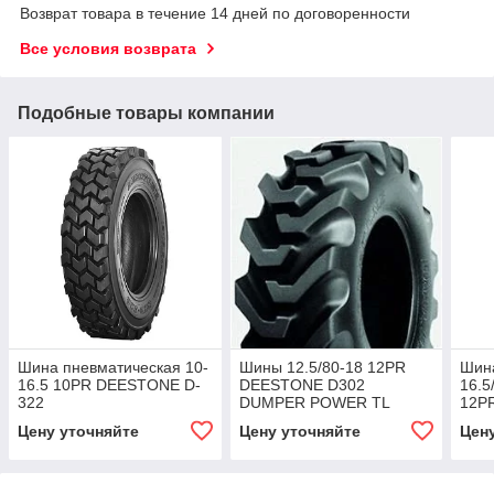
Возврат товара в течение 14 дней по договоренности
Все условия возврата
Подобные товары компании
Шина пневматическая 10-
Шины 12.5/80-18 12PR
Шин
16.5 10PR DEESTONE D-
DEESTONE D302
16.5
322
DUMPER POWER TL
12P
TL
Цену уточняйте
Цену уточняйте
Цен