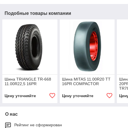
Подобные товары компании
Шина TRIANGLE TR-668
Шина MITAS 11.00R20 TT
Шина
11.00R22,5 16PR
16PR COMPACTOR
20PR
TR7
Цену уточняйте
Цену уточняйте
Цен
О нас
Рейтинг не сформирован