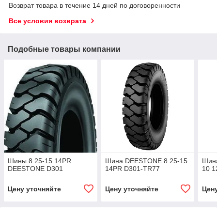
Возврат товара в течение 14 дней по договоренности
Все условия возврата
Подобные товары компании
Шины 8.25-15 14PR
Шина DEESTONE 8.25-15
Шина
DEESTONE D301
14PR D301-TR77
10 1
Цену уточняйте
Цену уточняйте
Цен