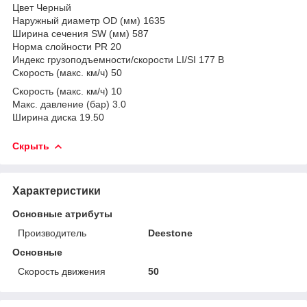
Цвет Черный
Наружный диаметр OD (мм) 1635
Ширина сечения SW (мм) 587
Норма слойности PR 20
Индекс грузоподъемности/скорости LI/SI 177 B
Скорость (макс. км/ч) 50
Скорость (макс. км/ч) 10
Макс. давление (бар) 3.0
Ширина диска 19.50
Скрыть
Характеристики
Основные атрибуты
Производитель
Deestone
Основные
Скорость движения
50