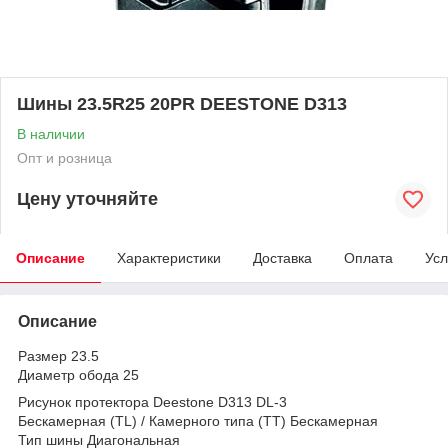
Шины 23.5R25 20PR DEESTONE D313
В наличии
Опт и розница
Цену уточняйте
Описание
Характеристики
Доставка
Оплата
Усл
Описание
Размер 23.5
Диаметр обода 25
Рисунок протектора Deestone D313 DL-3
Бескамерная (TL) / Камерного типа (TT) Бескамерная
Тип шины Диагональная