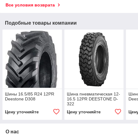
Все условия возврата
Подобные товары компании
Шины 16.5/85 R24 12PR
Шина пневматическая 12-
Шин
Deestone D308
16.5 12PR DEESTONE D-
Dees
322
Цену уточняйте
Цену уточняйте
Цен
О нас