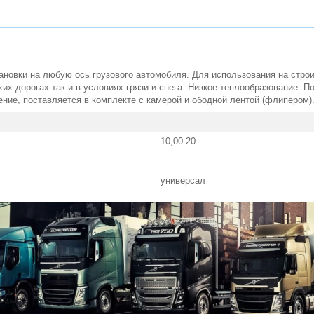
ановки на любую ось грузового автомобиля. Для использования на стр
хих дорогах так и в условиях грязи и снега. Низкое теплообразование. 
ние, поставляется в комплекте с камерой и ободной лентой (флипером)
10,00-20
универсал