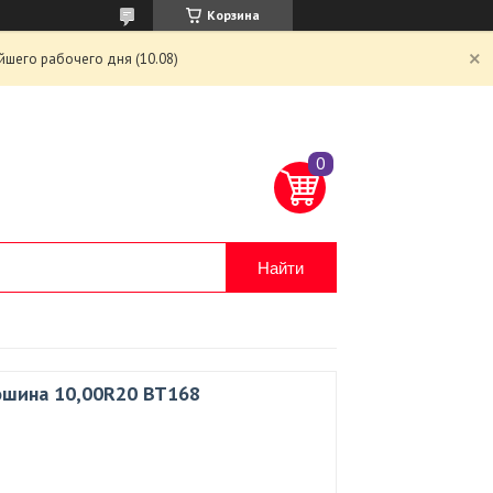
Корзина
йшего рабочего дня (10.08)
Найти
ошина 10,00R20 BT168