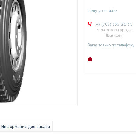
Цену уточняйте
+7 (702) 135-21-31
менеджер города
Шымкент
Заказ только по телефону
Информация для заказа