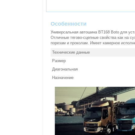
Особенности
Универсальная автошина BT168 Boto для уст
Отличные тягово-сцепные свойства как на су
порезам и проколам. Имеет камерное исполне
Технические данные
Размер
Диагональная
Назначение