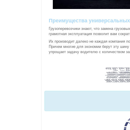
Преимущества универсальны
Грузоперевозчики знают, что замена грузовы
грамотная эксплуатация позволит вам сократ
Их производит далеко не каждая компания по
Причем многие для экономии берут эту шину 
упрощает задачу водителю с количеством за