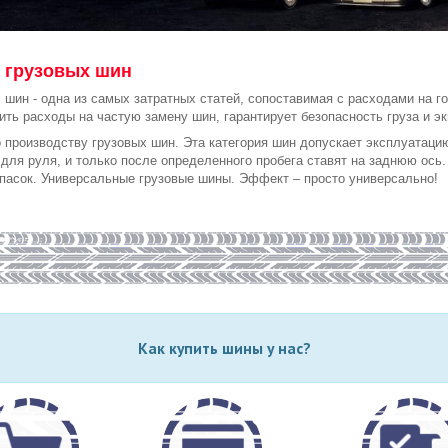
х
грузовых шин
х шин - одна из самых затратных статей, сопоставимая с расходами на 
ить расходы на частую замену шин, гарантирует безопасность груза и эк
 производству грузовых шин. Эта категория шин допускает эксплуатацию,
для руля, и только после определенного пробега ставят на заднюю ось.
пасок. Универсальные грузовые шины. Эффект – просто универсально!
Как купить шины у нас?