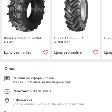
Шина Armour 11.2-20-8
Шина 11.2-28/8 R1
Шина
R1W TT
ARMOUR
Цену уточняйте
Цену уточняйте
Цен
О нас
Рейтинг не сформирован
Менее 5 отзывов за последний год
Работает с 09.01.2013
г. Шымкент
ул.Рыскулова 559/560, Шымкент, Казахстан