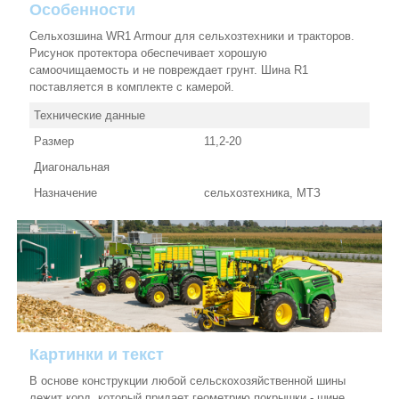
Особенности
Сельхозшина WR1 Armour для сельхозтехники и тракторов.
Рисунок протектора обеспечивает хорошую
самоочищаемость и не повреждает грунт. Шина R1
поставляется в комплекте с камерой.
Технические данные
Размер
11,2-20
Диагональная
Назначение
сельхозтехника, МТЗ
Картинки и текст
В основе конструкции любой сельскохозяйственной шины
лежит корд, который придает геометрию покрышки - шине,