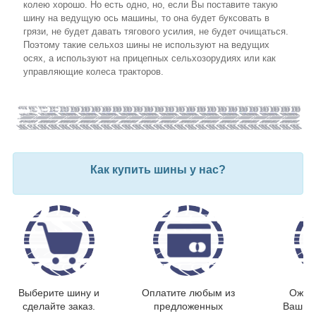
колею хорошо. Но есть одно, но, если Вы поставите такую
шину на ведущую ось машины, то она будет буксовать в
грязи, не будет давать тягового усилия, не будет очищаться.
Поэтому такие сельхоз шины не используют на ведущих
осях, а используют на прицепных сельхозорудиях или как
управляющие колеса тракторов.
Как купить шины у нас?
Выберите шину и
Оплатите любым из
Ожида
сделайте заказ.
предложенных
Ваш то