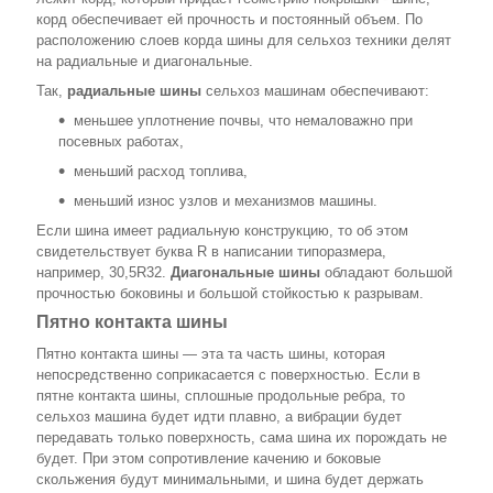
корд обеспечивает ей прочность и постоянный объем. По
расположению слоев корда шины для сельхоз техники делят
на радиальные и диагональные.
Так,
радиальные шины
сельхоз машинам обеспечивают:
меньшее уплотнение почвы, что немаловажно при
посевных работах,
меньший расход топлива,
меньший износ узлов и механизмов машины.
Если шина имеет радиальную конструкцию, то об этом
свидетельствует буква R в написании типоразмера,
например, 30,5R32.
Диагональные шины
обладают большой
прочностью боковины и большой стойкостью к разрывам.
Пятно контакта шины
Пятно контакта шины — эта та часть шины, которая
непосредственно соприкасается с поверхностью. Если в
пятне контакта шины, сплошные продольные ребра, то
сельхоз машина будет идти плавно, а вибрации будет
передавать только поверхность, сама шина их порождать не
будет. При этом сопротивление качению и боковые
скольжения будут минимальными, и шина будет держать