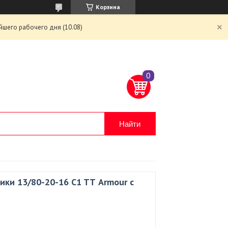
Корзина
йшего рабочего дня (10.08)
Найти
ики 13/80-20-16 C1 TТ Armour с