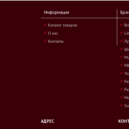
Информация
Брэ
Каталог товаров
Br
О нас
Li
Контакты
Лу
Ши
Mu
Mi
Yo
Pe
Pe
Mi
So