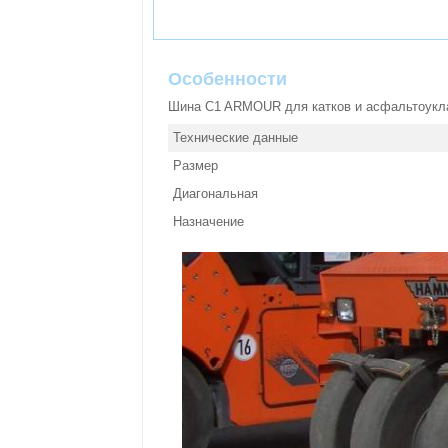
Особенности
Шина C1 ARMOUR для катков и асфальтоуклад
Технические данные
Размер
Диагональная
Назначение