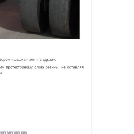
зором «шашка» или «гладкий».
му протекторному слою резины, не оставляя
и.