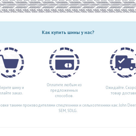
Как купить шины у нас?
Оплатите любым из
ерите шину и
Ожидайте. Скор
предложенных
елайте заказ.
товар доставя
способов.
ке такими производителями спецтехники и сельхозтехники как: John Deere
SEM, SDLG.