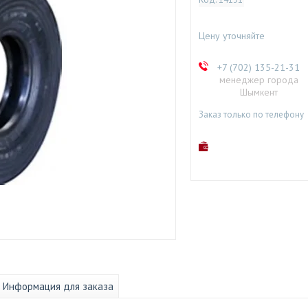
Цену уточняйте
+7 (702) 135-21-31
менеджер города
Шымкент
Заказ только по телефону
Информация для заказа