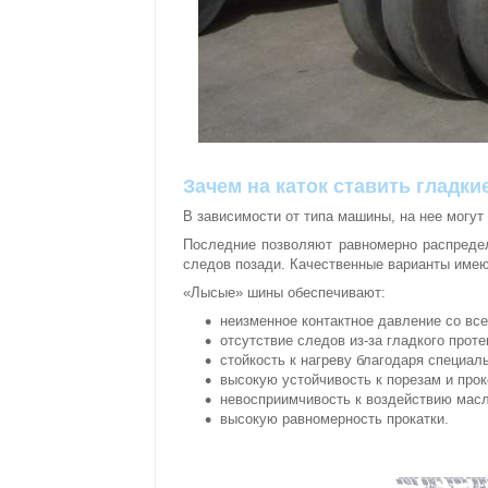
Зачем на каток ставить гладк
В зависимости от типа машины, на нее могу
Последние позволяют равномерно распредел
следов позади. Качественные варианты имею
«Лысые» шины обеспечивают:
неизменное контактное давление со вс
отсутствие следов из-за гладкого проте
стойкость к нагреву благодаря специал
высокую устойчивость к порезам и прок
невосприимчивость к воздействию мас
высокую равномерность прокатки.