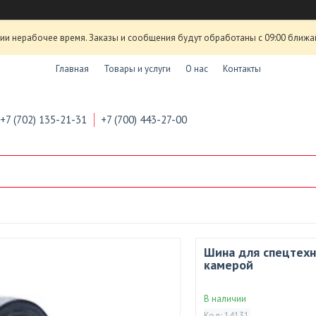
ии нерабочее время. Заказы и сообщения будут обработаны с 09:00 ближа
Главная
Товары и услуги
О нас
Контакты
+7 (702) 135-21-31
+7 (700) 443-27-00
Шина для спецтехн
камерой
В наличии
Код:
14131