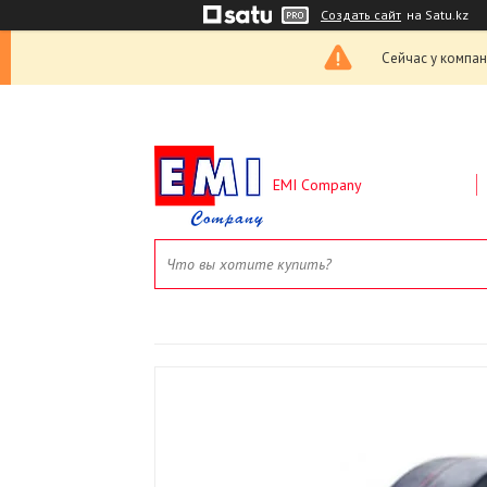
Создать сайт
на Satu.kz
Сейчас у компан
EMI Company