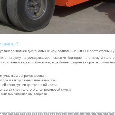
ие шины?
т устанавливаться диагональные или радиальные шины с протекторным у
ить нагрузку на укладываемое покрытие благодаря плотному и толсто
т усиленный каркас и боковины, еще более продлевая срок эксплуатаци
ем участком соприкосновения;
ктора и закругленных плечевых зон;
ьной конструкции центральной части;
олам за счет толстого слоя резиновой смеси;
лянистых химических веществ.