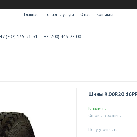
Главная
Товары и услуги
О нас
Контакты
+7 (702) 135-21-31
+7 (700) 443-27-00
Шины 9.00R20 16P
В наличии
Оптом и в розницу
Цену уточняйте