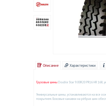
Описание
Характеристики
Грузовые шины
Double Star 9.00R20 PR16 НR 168,
Универсальные шины, устанавливаются на все оси
покрытием. Боковые канавки на рёбрах шин обес