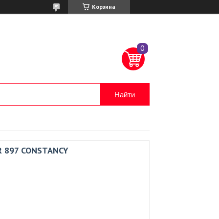
Корзина
Найти
R 897 CONSTANCY