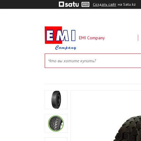
Создать сайт
на Satu.kz
EMI Company