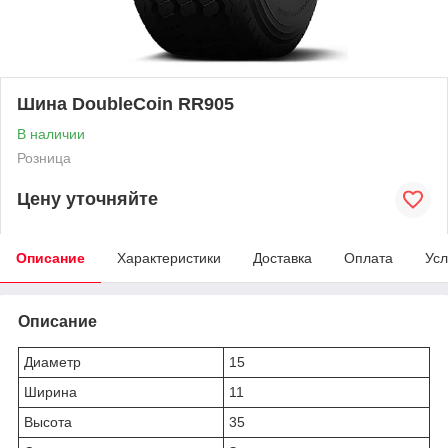
Шина DoubleCoin RR905
В наличии
Розница
Цену уточняйте
Описание
Характеристики
Доставка
Оплата
Усл
Описание
Диаметр
15
Ширина
11
Высота
35