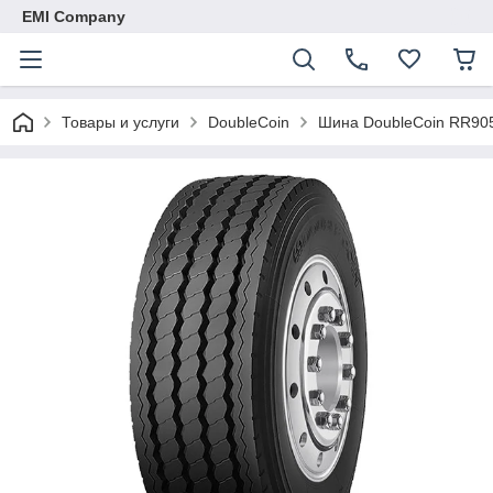
EMI Company
Товары и услуги
DoubleCoin
Шина DoubleCoin RR90