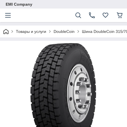
EMI Company
Товары и услуги
DoubleCoin
Шина DoubleCoin 315/7