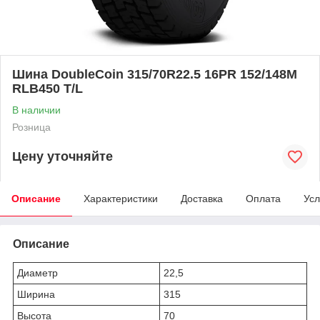
Шина DoubleCoin 315/70R22.5 16PR 152/148M
RLB450 T/L
В наличии
Розница
Цену уточняйте
Описание
Характеристики
Доставка
Оплата
Усл
Описание
Диаметр
22,5
Ширина
315
Высота
70