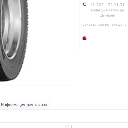
+7 (702) 135-21-31
менеджер города
Шымкент
Заказ только по телефону
Информация для заказа
22,5