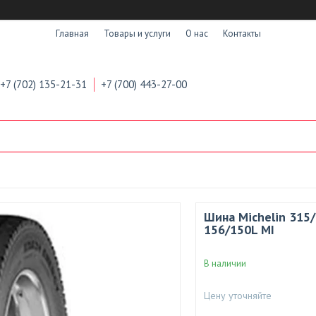
Главная
Товары и услуги
О нас
Контакты
+7 (702) 135-21-31
+7 (700) 443-27-00
Шина Michelin 315
156/150L MI
В наличии
Цену уточняйте