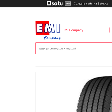
Создать сайт
на Satu.kz
EMI Company