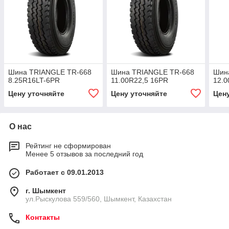
Шина TRIANGLE TR-668
Шина TRIANGLE TR-668
Шин
8.25R16LT-6PR
11.00R22,5 16PR
12.0
Цену уточняйте
Цену уточняйте
Цен
О нас
Рейтинг не сформирован
Менее 5 отзывов за последний год
Работает с 09.01.2013
г. Шымкент
ул.Рыскулова 559/560, Шымкент, Казахстан
Контакты