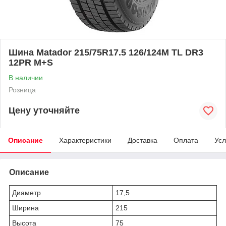
Шина Matador 215/75R17.5 126/124М TL DR3
12PR M+S
В наличии
Розница
Цену уточняйте
Описание
Характеристики
Доставка
Оплата
Усл
Описание
Диаметр
17,5
Ширина
215
Высота
75