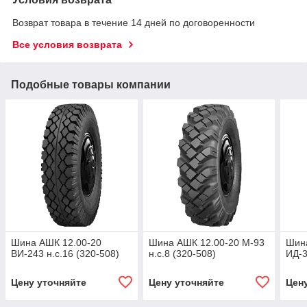
Возврат товара в течение 14 дней по договоренности
Все условия возврата
Подобные товары компании
Шина АШК 12.00-20
Шина АШК 12.00-20 М-93
Шин
ВИ-243 н.с.16 (320-508)
н.с.8 (320-508)
ИД-3
Цену уточняйте
Цену уточняйте
Цен