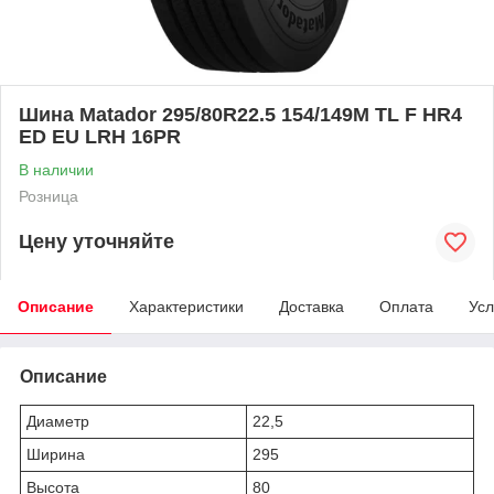
Шина Matador 295/80R22.5 154/149M TL F HR4
ED EU LRH 16PR
В наличии
Розница
Цену уточняйте
Описание
Характеристики
Доставка
Оплата
Усл
Описание
Диаметр
22,5
Ширина
295
Высота
80