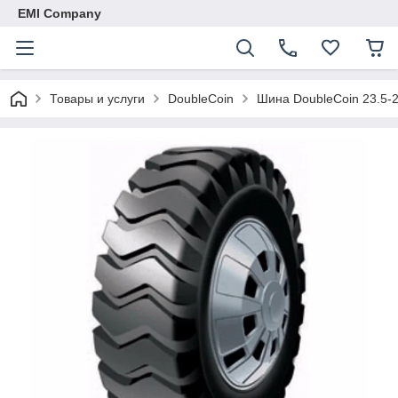
EMI Company
Товары и услуги
DoubleCoin
Шина DoubleCoin 23.5-