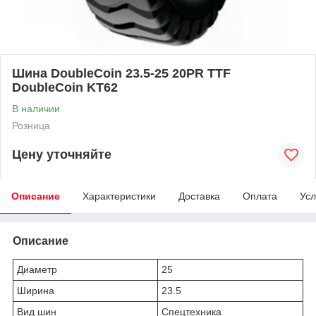
Шина DoubleCoin 23.5-25 20PR TTF
DoubleCoin KT62
В наличии
Розница
Цену уточняйте
Описание
Характеристики
Доставка
Оплата
Усл
Описание
Диаметр
25
Ширина
23.5
Вид шин
Спецтехника