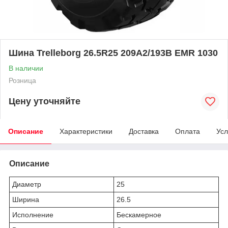
Шина Trelleborg 26.5R25 209A2/193B EMR 1030
В наличии
Розница
Цену уточняйте
Описание
Характеристики
Доставка
Оплата
Усл
Описание
Диаметр
25
Ширина
26.5
Исполнение
Бескамерное