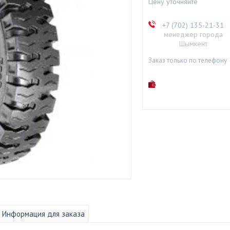
Цену уточняйте
+7 (702) 135-21-31
менеджер города
Шымкент
Заказ только по телефону
Информация для заказа