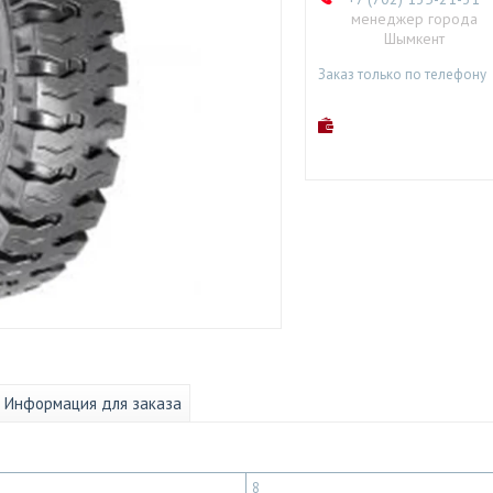
менеджер города
Шымкент
Заказ только по телефону
Информация для заказа
8