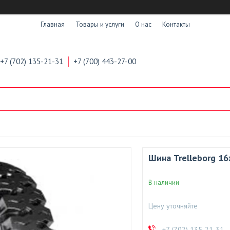
Главная
Товары и услуги
О нас
Контакты
+7 (702) 135-21-31
+7 (700) 443-27-00
Шина Trelleborg 16
В наличии
Цену уточняйте
+7 (702) 135-21-31