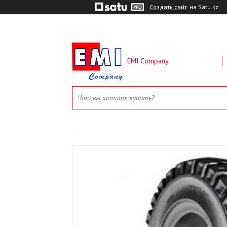
Создать сайт
на Satu.kz
EMI Company