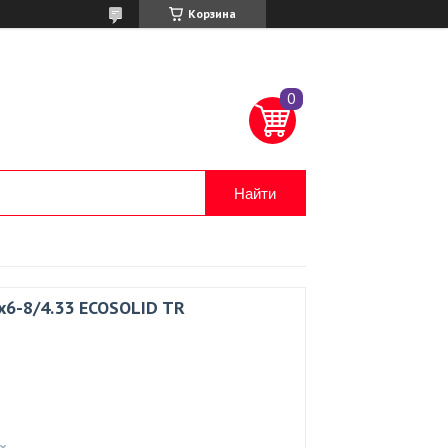
Корзина
Найти
х6-8/4.33 ECOSOLID TR