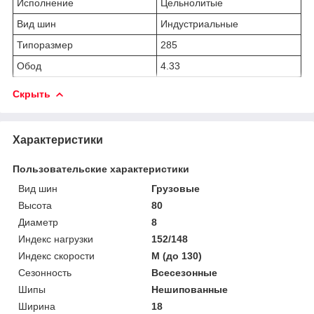
Исполнение
Цельнолитые
Вид шин
Индустриальные
Типоразмер
285
Обод
4.33
Скрыть
Характеристики
Пользовательские характеристики
Вид шин
Грузовые
Высота
80
Диаметр
8
Индекс нагрузки
152/148
Индекс скорости
M (до 130)
Сезонность
Всесезонные
Шипы
Нешипованные
Ширина
18