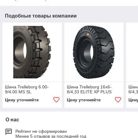
Подобные товары компании
Шина Trelleborg 6.00-
Шина Trelleborg 16х6-
Шина
9/4.00 MS SL
8/4,33 ELITE XP PLUS
8/4,
Цену уточняйте
Цену уточняйте
Цен
О нас
Рейтинг не сформирован
Менее 5 отзывов за последний год