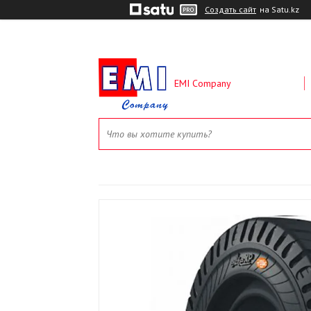
Создать сайт
на Satu.kz
EMI Company