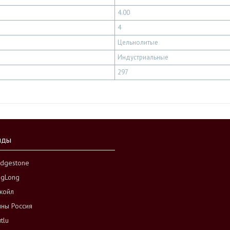
4.00
4
Цельнолитые
Индустриальные
297
нды
idgestone
ngLong
койл
ны Россия
tlu