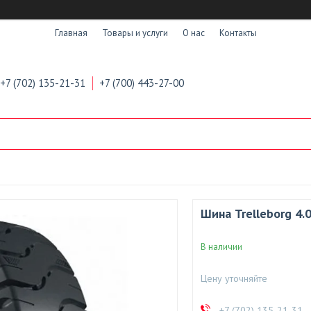
Главная
Товары и услуги
О нас
Контакты
+7 (702) 135-21-31
+7 (700) 443-27-00
Шина Trelleborg 4.0
В наличии
Цену уточняйте
+7 (702) 135-21-31