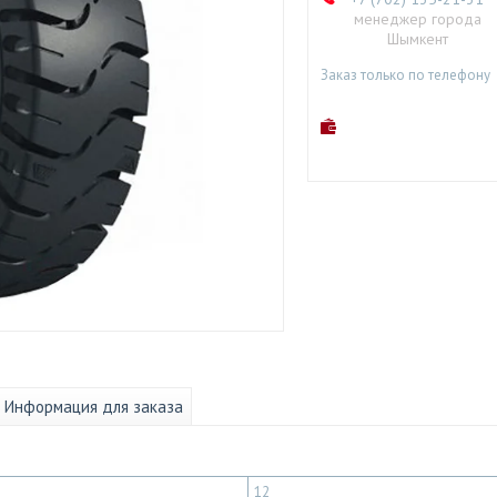
менеджер города
Шымкент
Заказ только по телефону
Информация для заказа
12