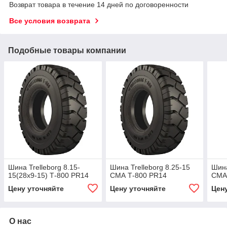
Возврат товара в течение 14 дней по договоренности
Все условия возврата
Подобные товары компании
Шина Trelleborg 8.15-
Шина Trelleborg 8.25-15
Шина
15(28х9-15) Т-800 PR14
СМА Т-800 PR14
СМА
Цену уточняйте
Цену уточняйте
Цен
О нас