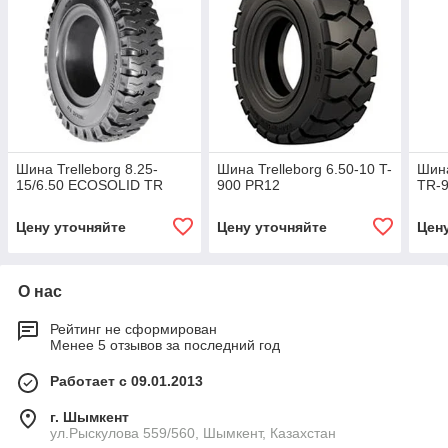
Шина Trelleborg 8.25-
Шина Trelleborg 6.50-10 T-
Шина
15/6.50 ECOSOLID TR
900 PR12
ТR-9
Цену уточняйте
Цену уточняйте
Цен
О нас
Рейтинг не сформирован
Менее 5 отзывов за последний год
Работает с 09.01.2013
г. Шымкент
ул.Рыскулова 559/560, Шымкент, Казахстан