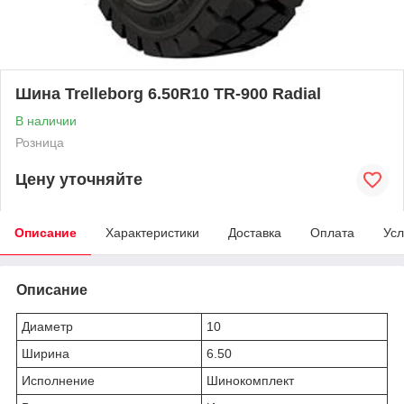
Шина Trelleborg 6.50R10 TR-900 Radial
В наличии
Розница
Цену уточняйте
Описание
Характеристики
Доставка
Оплата
Усл
Описание
Диаметр
10
Ширина
6.50
Исполнение
Шинокомплект