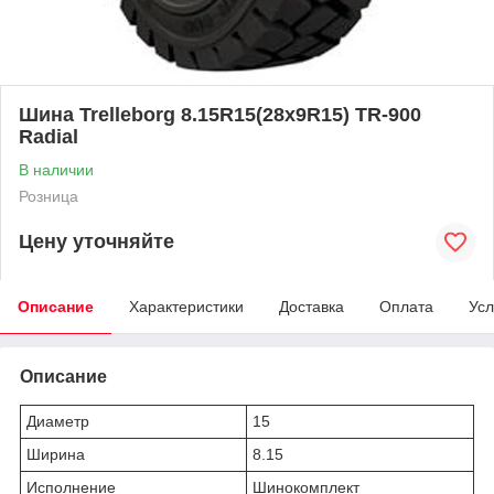
Шина Trelleborg 8.15R15(28х9R15) ТR-900
Radial
В наличии
Розница
Цену уточняйте
Описание
Характеристики
Доставка
Оплата
Усл
Описание
Диаметр
15
Ширина
8.15
Исполнение
Шинокомплект