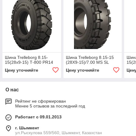
Шина Trelleborg 8.15-
Шина Trelleborg 8.15-15
Шина
15(28х9-15) Т-800 PR14
(28X9-15)/7.00 MS SL
15(2
Цену уточняйте
Цену уточняйте
Цен
О нас
Рейтинг не сформирован
Менее 5 отзывов за последний год
Работает с 09.01.2013
г. Шымкент
ул.Рыскулова 559/560, Шымкент, Казахстан