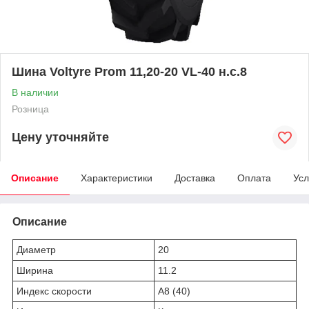
Шина Voltyre Prom 11,20-20 VL-40 н.с.8
В наличии
Розница
Цену уточняйте
Описание
Характеристики
Доставка
Оплата
Усл
Описание
Диаметр
20
Ширина
11.2
Индекс скорости
A8 (40)