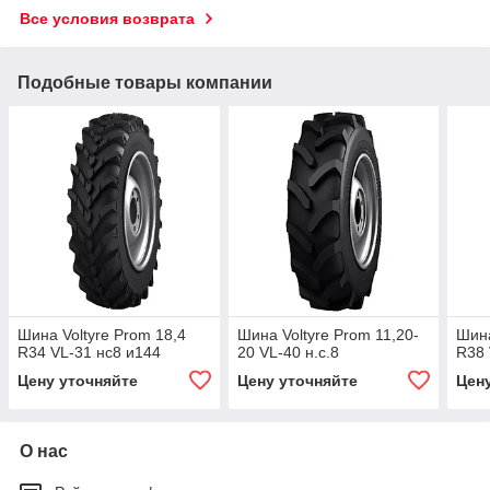
Все условия возврата
Подобные товары компании
Шина Voltyre Prom 18,4
Шина Voltyre Prom 11,20-
Шина
R34 VL-31 нс8 и144
20 VL-40 н.с.8
R38 
Цену уточняйте
Цену уточняйте
Цен
О нас