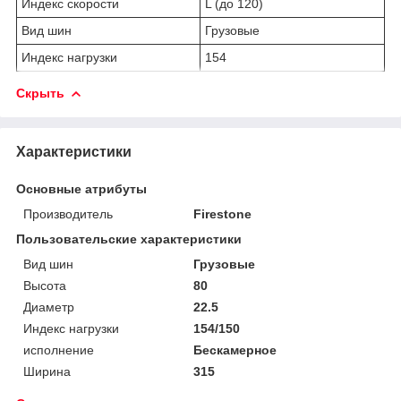
Индекс скорости
L (до 120)
Вид шин
Грузовые
Индекс нагрузки
154
Скрыть
Характеристики
Основные атрибуты
Производитель
Firestone
Пользовательские характеристики
Вид шин
Грузовые
Высота
80
Диаметр
22.5
Индекс нагрузки
154/150
исполнение
Бескамерное
Ширина
315