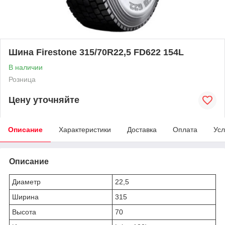
Шина Firestone 315/70R22,5 FD622 154L
В наличии
Розница
Цену уточняйте
Описание
Характеристики
Доставка
Оплата
Усл
Описание
Диаметр
22,5
Ширина
315
Высота
70