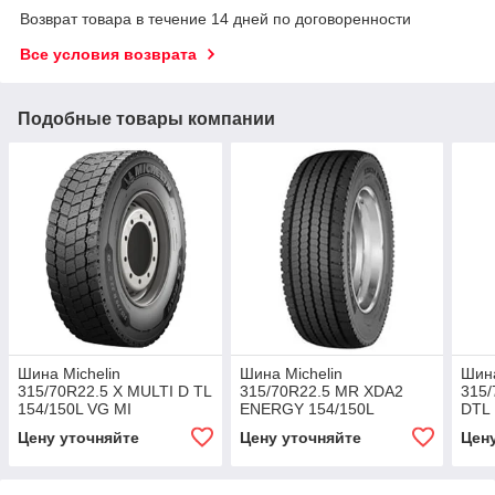
Возврат товара в течение 14 дней по договоренности
Все условия возврата
Подобные товары компании
Шина Michelin
Шина Michelin
Шин
315/70R22.5 X MULTI D TL
315/70R22.5 MR XDА2
315
154/150L VG MI
ENERGY 154/150L
DTL 
Цену уточняйте
Цену уточняйте
Цен