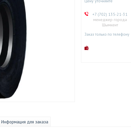
Цену уточняйте
+7 (702) 135-21-31
менеджер города
Шымкент
Заказ только по телефону
Информация для заказа