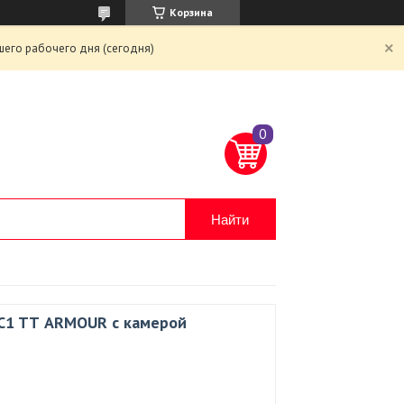
Корзина
шего рабочего дня (сегодня)
Найти
 C1 TТ ARMOUR с камерой