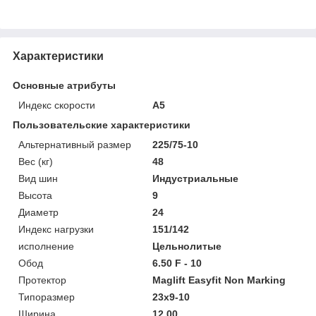
Характеристики
Основные атрибуты
Индекс скорости
A5
Пользовательские характеристики
Альтернативный размер
225/75-10
Вес (кг)
48
Вид шин
Индустриальные
Высота
9
Диаметр
24
Индекс нагрузки
151/142
исполнение
Цельнолитые
Обод
6.50 F - 10
Протектор
Maglift Easyfit Non Marking
Типоразмер
23x9-10
Ширина
12.00