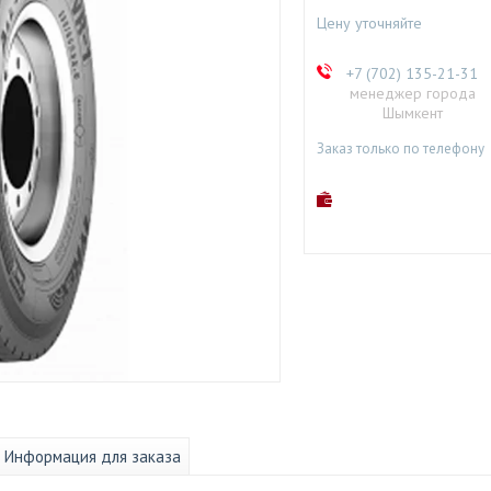
Цену уточняйте
+7 (702) 135-21-31
менеджер города
Шымкент
Заказ только по телефону
Информация для заказа