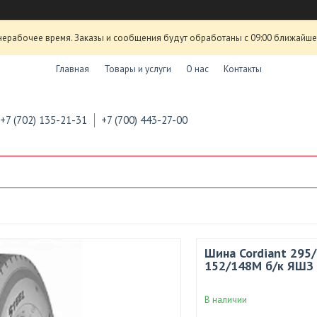
нерабочее время. Заказы и сообщения будут обработаны с 09:00 ближайшего
Главная
Товары и услуги
О нас
Контакты
+7 (702) 135-21-31
+7 (700) 443-27-00
Шина Cordiant 295/8
152/148M б/к ЯШЗ
В наличии