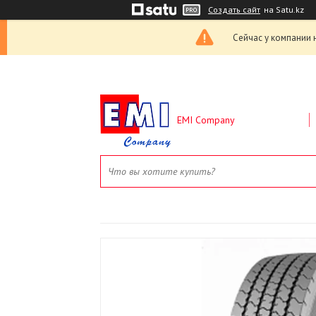
Создать сайт
на Satu.kz
Сейчас у компании 
EMI Company