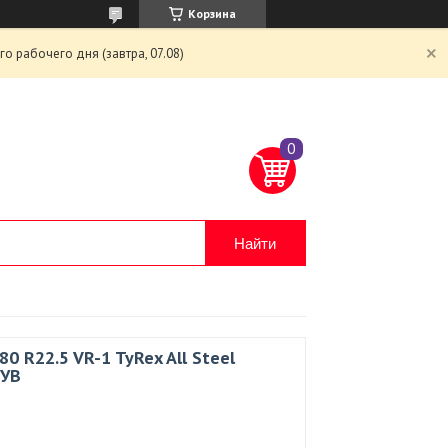
Корзина
 рабочего дня (завтра, 07.08)
Найти
0 R22.5 VR-1 TyRex All Steel
 УВ