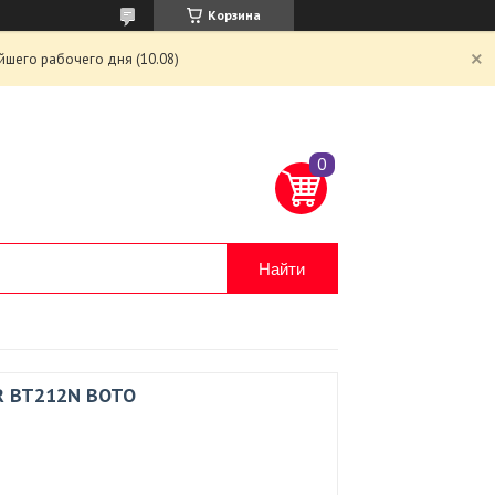
Корзина
йшего рабочего дня (10.08)
Найти
R BT212N BOTO