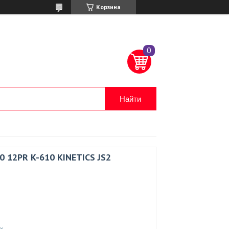
Корзина
Найти
0 12PR K-610 KINETICS JS2