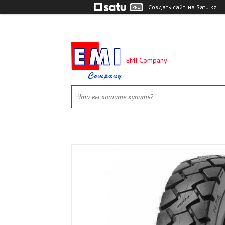
Создать сайт
на Satu.kz
EMI Company