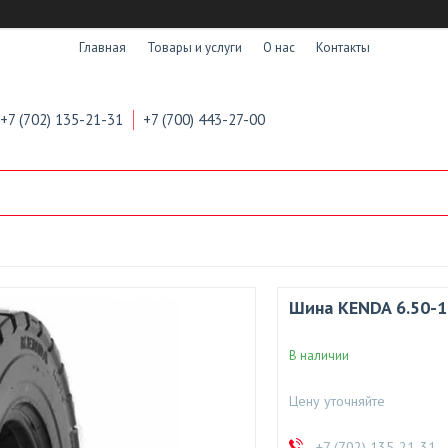
Главная
Товары и услуги
О нас
Контакты
+7 (702) 135-21-31
+7 (700) 443-27-00
Шина KENDA 6.50-1
В наличии
Цену уточняйте
+7 (702) 135-21-31