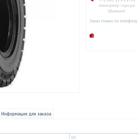
менеджер города
Шымкент
Заказ только по телефону
Информация для заказа
10